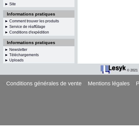
► Site
Informations pratiques
► Comment trouver les produits
► Service de réaffûtage
►
Conditions d'expédition
Informations pratiques
►
Newsletter
► Téléchargements
► Uploads
© 2021
Conditions générales de vente
Mentions légales
P