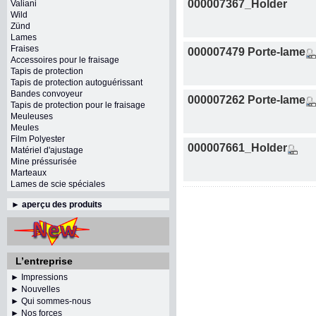
000007367_Holder
Valiani
Wild
Zünd
Lames
Fraises
000007479 Porte-lame
Accessoires pour le fraisage
Tapis de protection
Tapis de protection autoguérissant
Bandes convoyeur
000007262 Porte-lame
Tapis de protection pour le fraisage
Meuleuses
Meules
Film Polyester
000007661_Holder
Matériel d'ajustage
Mine préssurisée
Marteaux
Lames de scie spéciales
►
aperçu des produits
L’entreprise
► Impressions
► Nouvelles
► Qui sommes-nous
► Nos forces