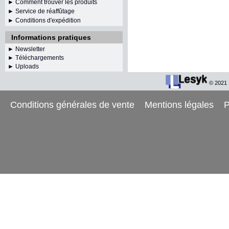
► Comment trouver les produits
► Service de réaffûtage
►
Conditions d'expédition
Informations pratiques
►
Newsletter
► Téléchargements
► Uploads
© 2021
Conditions générales de vente
Mentions légales
P