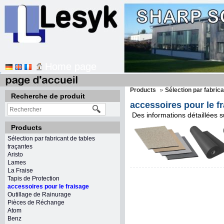
Home page
Products
Sélection par fabric
Recherche de produit
accessoires pour le f
Des informations détaillées su
Products
Sélection par fabricant de tables
traçantes
Aristo
Lames
La Fraise
Tapis de Protection
accessoires pour le fraisage
Outillage de Rainurage
Pièces de Réchange
Atom
Benz