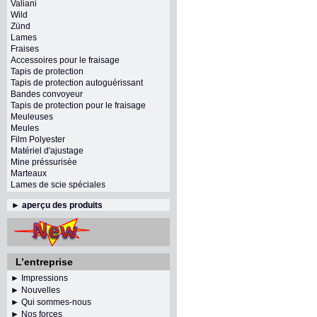
Valiani
Wild
Zünd
Lames
Fraises
Accessoires pour le fraisage
Tapis de protection
Tapis de protection autoguérissant
Bandes convoyeur
Tapis de protection pour le fraisage
Meuleuses
Meules
Film Polyester
Matériel d'ajustage
Mine préssurisée
Marteaux
Lames de scie spéciales
►
aperçu des produits
L’entreprise
► Impressions
► Nouvelles
► Qui sommes-nous
► Nos forces