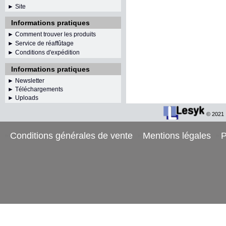
► Site
Informations pratiques
► Comment trouver les produits
► Service de réaffûtage
►
Conditions d'expédition
Informations pratiques
►
Newsletter
► Téléchargements
► Uploads
© 2021
Conditions générales de vente
Mentions légales
P