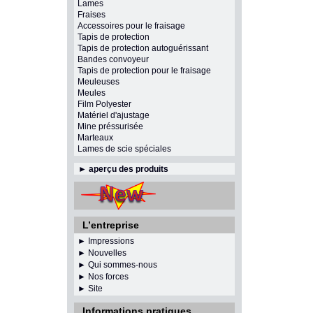
Lames
Fraises
Accessoires pour le fraisage
Tapis de protection
Tapis de protection autoguérissant
Bandes convoyeur
Tapis de protection pour le fraisage
Meuleuses
Meules
Film Polyester
Matériel d'ajustage
Mine préssurisée
Marteaux
Lames de scie spéciales
►
aperçu des produits
L’entreprise
► Impressions
► Nouvelles
► Qui sommes-nous
► Nos forces
► Site
Informations pratiques