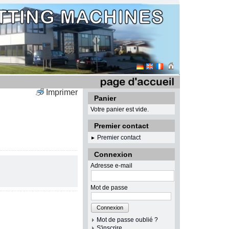
Imprimer
Panier
Votre panier est vide.
Premier contact
Premier contact
►
Connexion
Adresse e-mail
Mot de passe
Connexion
Mot de passe oublié ?
S'inscrire