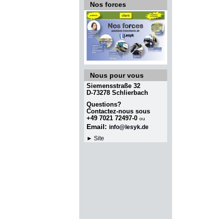
Nos forces
Nous pour vous
Siemensstraße 32
D-73278 Schlierbach
Questions?
Contactez-nous sous
+49 7021 72497-0
ou
Email:
info@lesyk.de
► Site