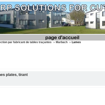
ection par fabricant de tables traçantes
Marbach
Lames
s plates, tirant