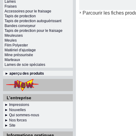
Lames
Fraises
Accessoires pour le fraisage
Parcourir les fiches prod
Tapis de protection
Tapis de protection autoguérissant
Bandes convoyeur
Tapis de protection pour le fraisage
Meuleuses
Meules
Film Polyester
Matériel d'ajustage
Mine préssurisée
Marteaux
Lames de scie spéciales
►
aperçu des produits
L’entreprise
► Impressions
► Nouvelles
► Qui sommes-nous
► Nos forces
► Site
Informations pratiques