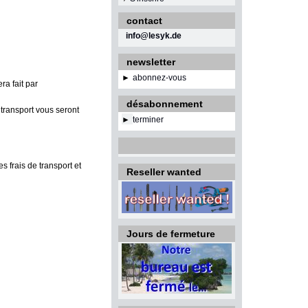
contact
info@lesyk.de
newsletter
►
abonnez-vous
ra fait par
désabonnement
 transport vous seront
►
terminer
 frais de transport et
Reseller wanted
Jours de fermeture