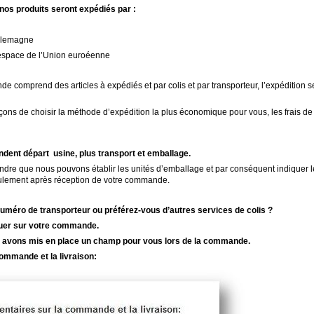
nos produits seront expédiés par :
Allemagne
’espace de l’Union euroéenne
e comprend des articles à expédiés et par colis et par transporteur, l’expédition
se
ons de choisir la méthode d’expédition la plus économique pour vous, les frais de
ndent départ usine, plus transport et emballage.
dre que nous pouvons établir les unités d’emballage et par conséquent indiquer les
ulement après réception de votre commande.
uméro de transporteur ou préférez-vous d’autres services de colis ?
iquer sur votre commande.
s avons m
is en pla
ce un champ pour vous lors de la commande.
ommande et la livraison: