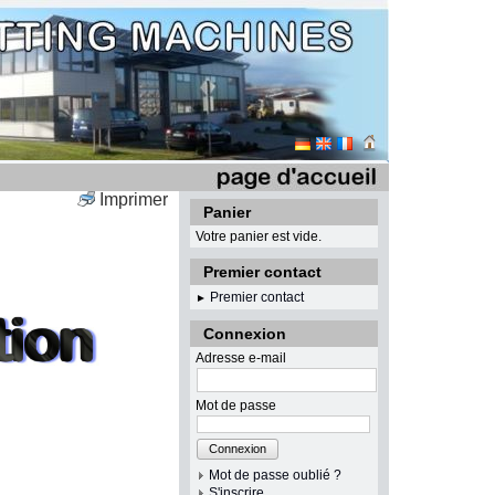
Imprimer
Panier
Votre panier est vide.
Premier contact
Premier contact
►
Connexion
Adresse e-mail
Mot de passe
Connexion
Mot de passe oublié ?
S'inscrire