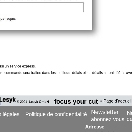
si un service express.
re commande sera traitée dans les meilleurs délais et les détails seront définis av
focus your cut
Page d'accueil
© 2021
Lesyk GmbH
Newsletter
N
 légales
Politique de confidentialité
d
abonnez-vous
Adresse