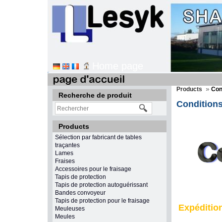
Home page
Products
Con
Recherche de produit
Conditions
Products
Sélection par fabricant de tables
traçantes
Lames
Fraises
Accessoires pour le fraisage
Tapis de protection
Tapis de protection autoguérissant
Bandes convoyeur
Tapis de protection pour le fraisage
Expéditio
Meuleuses
Meules