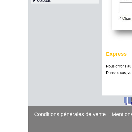
► Uploads
Express
Nous offrons aus
Dans ce cas, vot
Conditions générales de vente
Mentions