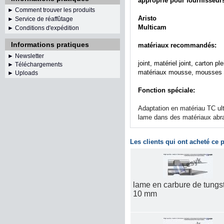
approprié pour fournisseu
► Comment trouver les produits
Aristo
► Service de réaffûtage
Multicam
►
Conditions d'expédition
Informations pratiques
matériaux recommandés:
►
Newsletter
joint, matériel joint, carton
► Téléchargements
matériaux mousse, mousses so
► Uploads
Fonction spéciale:
Adaptation en matériau TC ultr
lame dans des matériaux abra
Les clients qui ont acheté ce
lame en carbure de tungs
10 mm