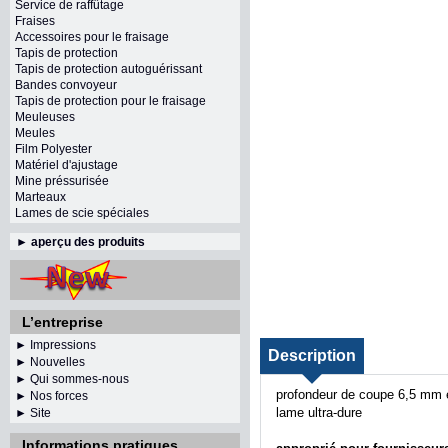
Service de raffûtage
Fraises
Accessoires pour le fraisage
Tapis de protection
Tapis de protection autoguérissant
Bandes convoyeur
Tapis de protection pour le fraisage
Meuleuses
Meules
Film Polyester
Matériel d'ajustage
Mine préssurisée
Marteaux
Lames de scie spéciales
►
aperçu des produits
L’entreprise
► Impressions
Description
► Nouvelles
► Qui sommes-nous
profondeur de coupe 6,5 mm 
► Nos forces
lame ultra-dure
► Site
Informations pratiques