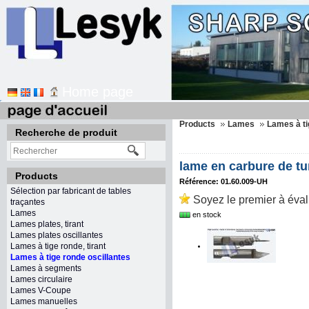
Home page
Products
Lames
Lames à ti
Recherche de produit
lame en carbure de tu
Products
Référence: 01.60.009-UH
Sélection par fabricant de tables
Soyez le premier à éval
traçantes
Lames
en stock
Lames plates, tirant
Lames plates oscillantes
Lames à tige ronde, tirant
Lames à tige ronde oscillantes
Lames à segments
Lames circulaire
Lames V-Coupe
Lames manuelles