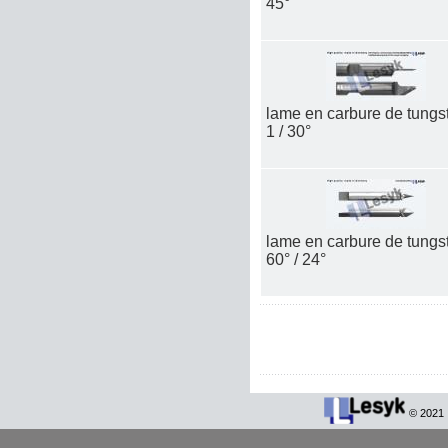
45°
lame en carbure de tungs
1 / 30°
lame en carbure de tungs
60° / 24°
© 2021