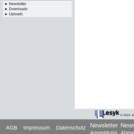
►
Newsletter
► Downloads
► Uploads
© 2024
L
Newsletter
News
AGB
Impressum
Datenschutz
Anmeldung
Abme