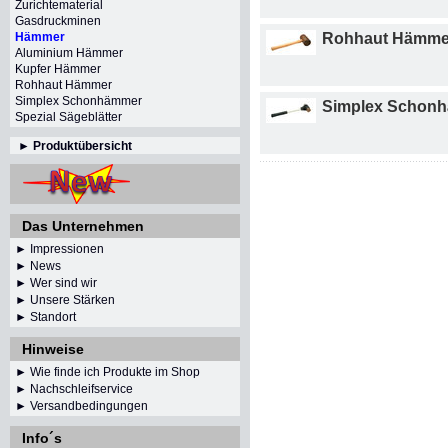
Zurichtematerial
Gasdruckminen
Hämmer
Rohhaut Hämme
Aluminium Hämmer
Kupfer Hämmer
Rohhaut Hämmer
Simplex Schonhämmer
Simplex Schon
Spezial Sägeblätter
►
Produktübersicht
Das Unternehmen
► Impressionen
►
News
► Wer sind wir
► Unsere Stärken
► Standort
Hinweise
► Wie finde ich Produkte im Shop
► Nachschleifservice
► Versandbedingungen
Info´s