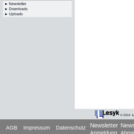
►
Newsletter
► Downloads
► Uploads
© 2024
L
Newsletter
News
AGB
Impressum
Datenschutz
Anmeldung
Abme