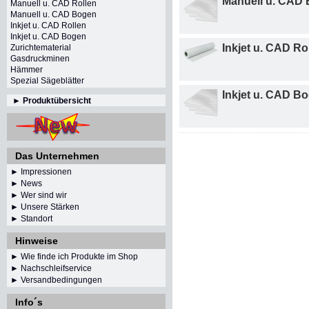
Manuell u. CAD
Manuell u. CAD Rollen
Manuell u. CAD Bogen
Inkjet u. CAD Rollen
Inkjet u. CAD Bogen
Inkjet u. CAD Ro
Zurichtematerial
Gasdruckminen
Hämmer
Spezial Sägeblätter
Inkjet u. CAD B
►
Produktübersicht
Das Unternehmen
► Impressionen
►
News
► Wer sind wir
► Unsere Stärken
► Standort
Hinweise
► Wie finde ich Produkte im Shop
► Nachschleifservice
► Versandbedingungen
Info´s