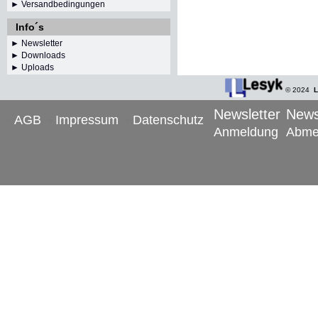
► Versandbedingungen
Info´s
►
Newsletter
► Downloads
► Uploads
© 2024
L
Newsletter
News
AGB
Impressum
Datenschutz
Anmeldung
Abme