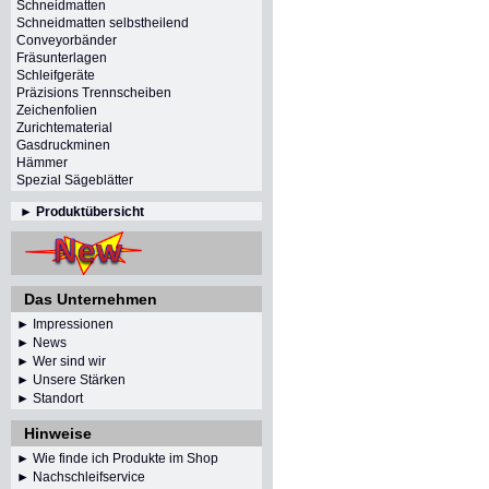
Schneidmatten
Schneidmatten selbstheilend
Conveyorbänder
Fräsunterlagen
Schleifgeräte
Präzisions Trennscheiben
Zeichenfolien
Zurichtematerial
Gasdruckminen
Hämmer
Spezial Sägeblätter
►
Produktübersicht
Das Unternehmen
► Impressionen
►
News
► Wer sind wir
► Unsere Stärken
► Standort
Hinweise
► Wie finde ich Produkte im Shop
► Nachschleifservice