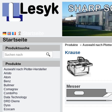
Startseite
Produkte
Auswahl nach Plotter
Produktsuche
Krause
Produkte
Auswahl nach Plotter-Hersteller
Aristo
Atom
Benz
Bullmer
Messer
Comagrav
CombiPro
Data Technology
DRD Dierre
Dyss
Ecocam