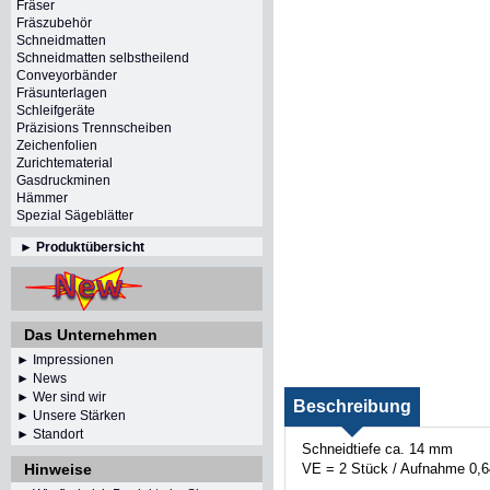
Fräser
Fräszubehör
Schneidmatten
Schneidmatten selbstheilend
Conveyorbänder
Fräsunterlagen
Schleifgeräte
Präzisions Trennscheiben
Zeichenfolien
Zurichtematerial
Gasdruckminen
Hämmer
Spezial Sägeblätter
►
Produktübersicht
Das Unternehmen
► Impressionen
►
News
► Wer sind wir
Beschreibung
► Unsere Stärken
► Standort
Schneidtiefe ca. 14 mm
VE = 2 Stück / Aufnahme 0,
Hinweise