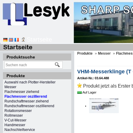
Startseite
Produkte
Messer
Flachmess
Produktsuche
VHM-Messerklinge (T 
Produkte
Artikel-Nr.: 03.64.488
Auswahl nach Plotter-Hersteller
Produkt jetzt als Erster
Messer
Flachmesser ziehend
Auf Lager
Flachmesser oszillierend
Rundschaftmesser ziehend
Rundschaftmesser oszillierend
Rotationsmesser
Rollmesser
V-Cut-Messer
Handmesser
Nachschleifservice